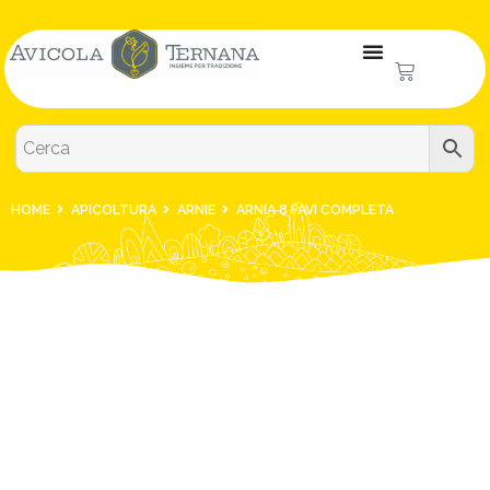
HOME
APICOLTURA
ARNIE
ARNIA 8 FAVI COMPLETA