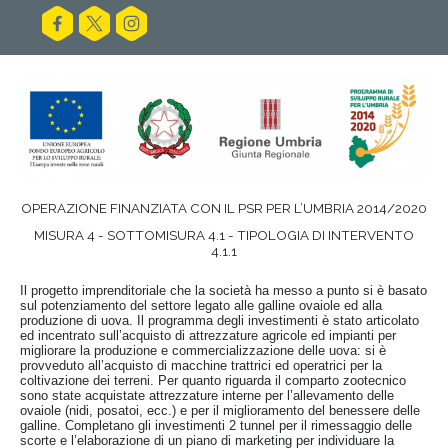
OPERAZIONE FINANZIATA CON IL PSR PER L’UMBRIA 2014/2020
MISURA 4 - SOTTOMISURA 4.1 - TIPOLOGIA DI INTERVENTO
4.1.1
Il progetto imprenditoriale che la società ha messo a punto si è basato
sul potenziamento del settore legato alle galline ovaiole ed alla
produzione di uova. Il programma degli investimenti è stato articolato
ed incentrato sull’acquisto di attrezzature agricole ed impianti per
migliorare la produzione e commercializzazione delle uova: si è
provveduto all’acquisto di macchine trattrici ed operatrici per la
coltivazione dei terreni. Per quanto riguarda il comparto zootecnico
sono state acquistate attrezzature interne per l’allevamento delle
ovaiole (nidi, posatoi, ecc.) e per il miglioramento del benessere delle
galline. Completano gli investimenti 2 tunnel per il rimessaggio delle
scorte e l’elaborazione di un piano di marketing per individuare la