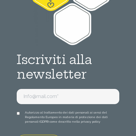
Iscriviti alla
newsletter
Autorizzo al trattamento dei dati personali ai sensi del
Regolamento Europeo in materia di protezione dei dati
personali (GDPR) come descritto nella
privacy policy