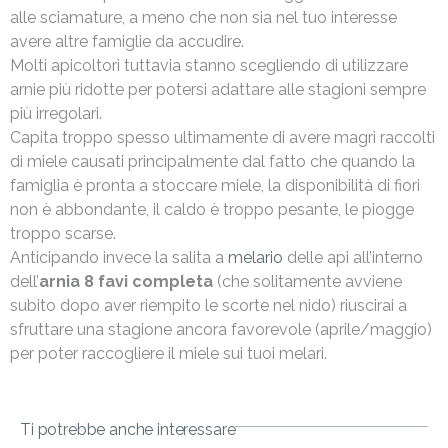
alle sciamature, a meno che non sia nel tuo interesse
avere altre famiglie da accudire.
Molti apicoltori tuttavia stanno scegliendo di utilizzare
arnie più ridotte per potersi adattare alle stagioni sempre
più irregolari.
Capita troppo spesso ultimamente di avere magri raccolti
di miele causati principalmente dal fatto che quando la
famiglia è pronta a stoccare miele, la disponibilità di fiori
non è abbondante, il caldo è troppo pesante, le piogge
troppo scarse.
Anticipando invece la salita a
melario
delle api all’interno
dell’
arnia 8 favi completa
(che solitamente avviene
subito dopo aver riempito le scorte nel nido) riuscirai a
sfruttare una stagione ancora favorevole (aprile/maggio)
per poter raccogliere il miele sui tuoi melari.
Ti potrebbe anche interessare