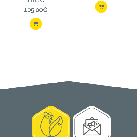
ACQUISTA
105,00
€
ACQUISTA