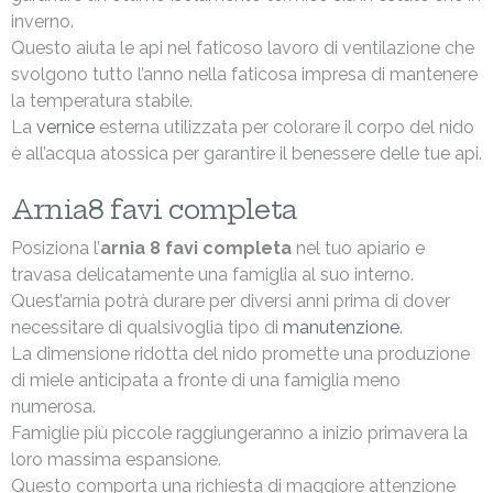
inverno.
Questo aiuta le api nel faticoso lavoro di ventilazione che
svolgono tutto l’anno nella faticosa impresa di mantenere
la temperatura stabile.
La
vernice
esterna utilizzata per colorare il corpo del nido
è all’acqua atossica per garantire il benessere delle tue api.
Arnia8 favi completa
Posiziona l’
arnia 8 favi completa
nel tuo apiario e
travasa delicatamente una famiglia al suo interno.
Quest’arnia potrà durare per diversi anni prima di dover
necessitare di qualsivoglia tipo di
manutenzione
.
La dimensione ridotta del nido promette una produzione
di miele anticipata a fronte di una famiglia meno
numerosa.
Famiglie più piccole raggiungeranno a inizio primavera la
loro massima espansione.
Questo comporta una richiesta di maggiore attenzione