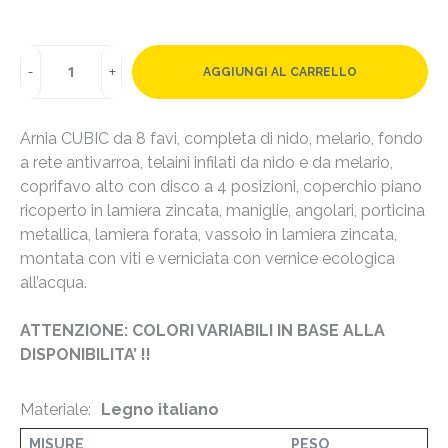
AGGIUNGI AL CARRELLO
Arnia CUBIC da 8 favi, completa di nido, melario, fondo
a rete antivarroa, telaini infilati da nido e da melario,
coprifavo alto con disco a 4 posizioni, coperchio piano
ricoperto in lamiera zincata, maniglie, angolari, porticina
metallica, lamiera forata, vassoio in lamiera zincata,
montata con viti e verniciata con vernice ecologica
all’acqua.
ATTENZIONE: COLORI VARIABILI IN BASE ALLA
DISPONIBILITA’ !!
Materiale:
Legno italiano
MISURE
PESO