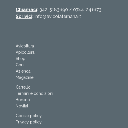
Chiamaci
:
342-5183690
/
0744-241673
Scrivici
:
info@avicolaternana.it
Avicoltura
Apicoltura
Shop
Corsi
Azienda
Magazine
Carrello
Termini e condizioni
Borsino
Novital
Cookie policy
Privacy policy