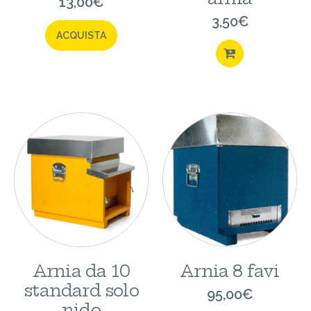
13,00
€
3,50
€
ACQUISTA
ACQUISTA
Arnia da 10
Arnia 8 favi
standard solo
95,00
€
nido