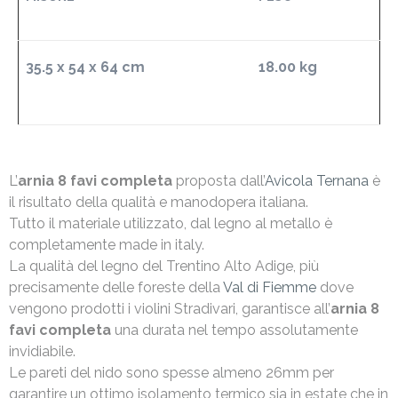
35.5 x 54 x 64 cm
18.00 kg
L’
arnia 8 favi
completa
proposta dall’
Avicola Ternana
è
il risultato della qualità e manodopera italiana.
Tutto il materiale utilizzato, dal legno al metallo è
completamente made in italy.
La qualità del legno del Trentino Alto Adige, più
precisamente delle foreste della
Val di Fiemme
dove
vengono prodotti i violini Stradivari, garantisce all’
arnia 8
favi completa
una durata nel tempo assolutamente
invidiabile.
Le pareti del nido sono spesse almeno 26mm per
garantire un ottimo isolamento termico sia in estate che in