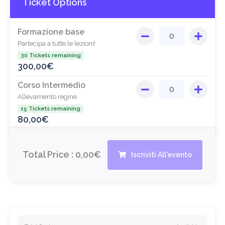
Ticket Options
Formazione base
Partecipa a tutte le lezioni!
30 Tickets remaining
300,00
€
Corso Intermedio
Allevamento regine
15 Tickets remaining
80,00
€
Total Price :
0,00€
Iscriviti All'evento