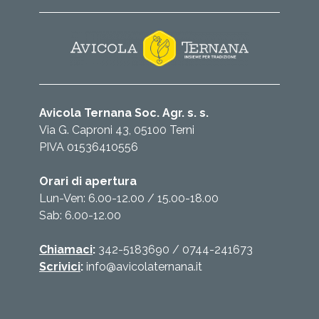
Avicola Ternana Soc. Agr. s. s.
Via G. Caproni 43, 05100 Terni
PIVA 01536410556
Orari di apertura
Lun-Ven: 6.00-12.00 / 15.00-18.00
Sab: 6.00-12.00
Chiamaci
:
342-5183690
/
0744-241673
Scrivici
:
info@avicolaternana.it