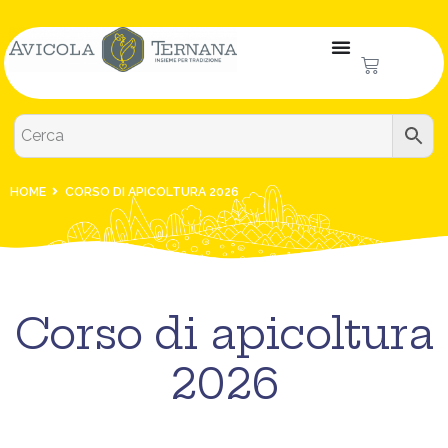
HOME
CORSO DI APICOLTURA 2026
Corso di apicoltura
2026