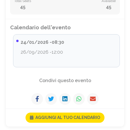
Total Seats
Available
45
45
Calendario dell'evento
24/01/2026 -08:30
26/09/2026 -12:00
Condivi questo evento
AGGIUNGI AL TUO CALENDARIO