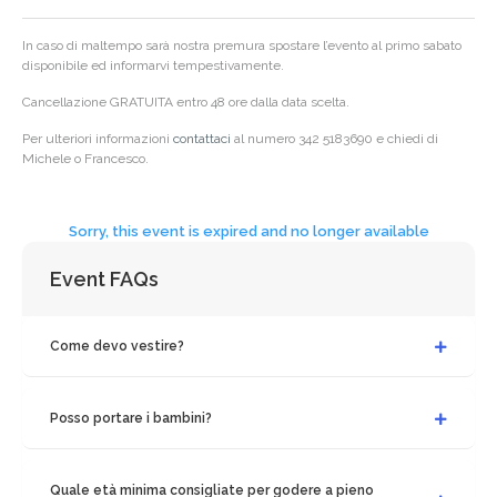
In caso di maltempo sarà nostra premura spostare l’evento al primo sabato
disponibile ed informarvi tempestivamente.
Cancellazione GRATUITA entro 48 ore dalla data scelta.
Per ulteriori informazioni
contattaci
al numero 342 5183690 e chiedi di
Michele o Francesco.
Sorry, this event is expired and no longer available
Event FAQs
Come devo vestire?
Posso portare i bambini?
Quale età minima consigliate per godere a pieno