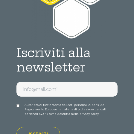
Iscriviti alla
newsletter
Autorizzo al trattamento dei dati personali ai sensi del
Regolamento Europeo in materia di protezione dei dati
personali (GDPR) come descritto nella
privacy policy