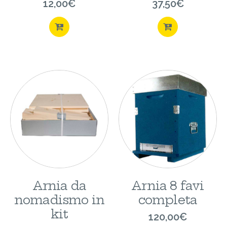
12,00
€
37,50
€
ACQUISTA
ACQUISTA
Arnia da
Arnia 8 favi
nomadismo in
completa
kit
120,00
€