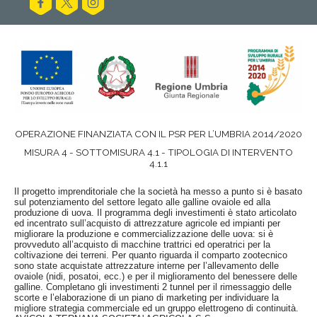
OPERAZIONE FINANZIATA CON IL PSR PER L’UMBRIA 2014/2020
MISURA 4 - SOTTOMISURA 4.1 - TIPOLOGIA DI INTERVENTO
4.1.1
Il progetto imprenditoriale che la società ha messo a punto si è basato
sul potenziamento del settore legato alle galline ovaiole ed alla
produzione di uova. Il programma degli investimenti è stato articolato
ed incentrato sull’acquisto di attrezzature agricole ed impianti per
migliorare la produzione e commercializzazione delle uova: si è
provveduto all’acquisto di macchine trattrici ed operatrici per la
coltivazione dei terreni. Per quanto riguarda il comparto zootecnico
sono state acquistate attrezzature interne per l’allevamento delle
ovaiole (nidi, posatoi, ecc.) e per il miglioramento del benessere delle
galline. Completano gli investimenti 2 tunnel per il rimessaggio delle
scorte e l’elaborazione di un piano di marketing per individuare la
migliore strategia commerciale ed un gruppo elettrogeno di continuità.