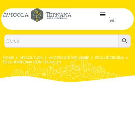
HOME
APICOLTURA
ACCESSORI PER ARNIE
ESCLUDIREGINA
ESCLUDIREGINA CON TELAIO 10