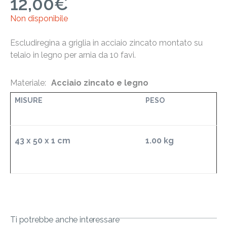
12,00
€
Non disponibile
Escludiregina a griglia in acciaio zincato montato su
telaio in legno per arnia da 10 favi.
Materiale:
Acciaio zincato e legno
MISURE
PESO
43 x 50 x 1 cm
1.00 kg
Ti potrebbe anche interessare