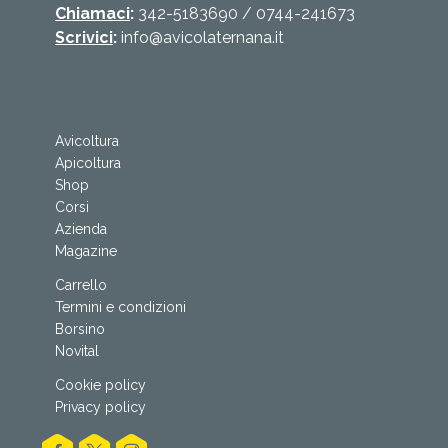
Chiamaci
:
342-5183690
/
0744-241673
Scrivici
:
info@avicolaternana.it
Avicoltura
Apicoltura
Shop
Corsi
Azienda
Magazine
Carrello
Termini e condizioni
Borsino
Novital
Cookie policy
Privacy policy