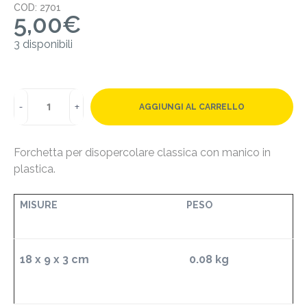
COD: 2701
5,00
€
3 disponibili
AGGIUNGI AL CARRELLO
Forchetta per disopercolare classica con manico in
plastica.
MISURE
PESO
18 x 9 x 3
cm
0.08 kg