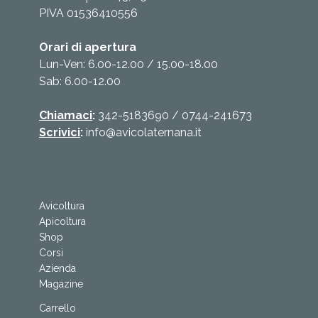
PIVA 01536410556
Orari di apertura
Lun-Ven: 6.00-12.00 / 15.00-18.00
Sab: 6.00-12.00
Chiamaci
:
342-5183690
/
0744-241673
Scrivici
:
info@avicolaternana.it
Avicoltura
Apicoltura
Shop
Corsi
Azienda
Magazine
Carrello