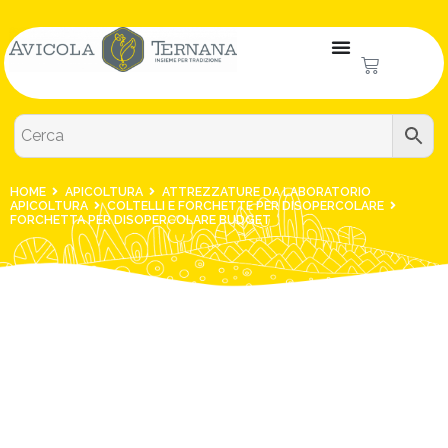
HOME
APICOLTURA
ATTREZZATURE DA LABORATORIO
APICOLTURA
COLTELLI E FORCHETTE PER DISOPERCOLARE
FORCHETTA PER DISOPERCOLARE BUDGET