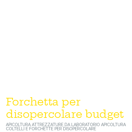
Forchetta per
disopercolare budget
APICOLTURA
ATTREZZATURE DA LABORATORIO APICOLTURA
COLTELLI E FORCHETTE PER DISOPERCOLARE