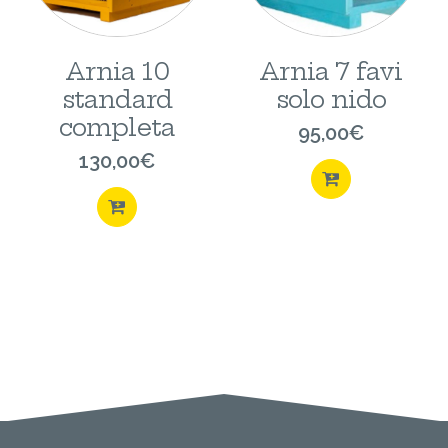
Arnia 10
Arnia 7 favi
standard
solo nido
completa
95,00
€
130,00
€
ACQUISTA
ACQUISTA