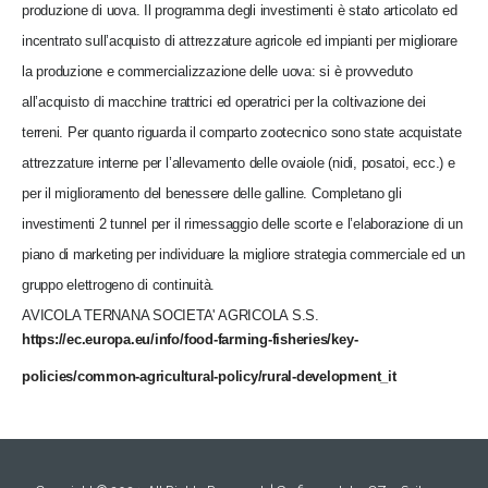
produzione di uova. Il programma degli investimenti è stato articolato ed
incentrato sull’acquisto di attrezzature agricole ed impianti per migliorare
la produzione e commercializzazione delle uova: si è provveduto
all’acquisto di macchine trattrici ed operatrici per la coltivazione dei
terreni. Per quanto riguarda il comparto zootecnico sono state acquistate
attrezzature interne per l’allevamento delle ovaiole (nidi, posatoi, ecc.) e
per il miglioramento del benessere delle galline. Completano gli
investimenti 2 tunnel per il rimessaggio delle scorte e l’elaborazione di un
piano di marketing per individuare la migliore strategia commerciale ed un
gruppo elettrogeno di continuità.
AVICOLA TERNANA SOCIETA' AGRICOLA S.S.
https://ec.europa.eu/info/food-farming-fisheries/key-
policies/common-agricultural-policy/rural-development_it