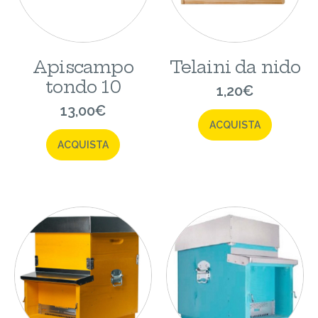
Apiscampo
Telaini da nido
tondo 10
1,20
€
13,00
€
ACQUISTA
ACQUISTA