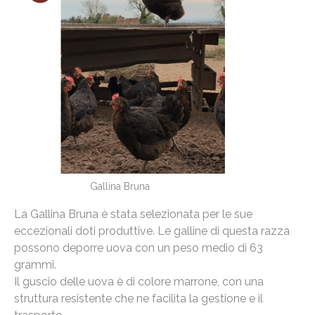
Gallina Bruna
La Gallina Bruna è stata selezionata per le sue
eccezionali doti produttive. Le galline di questa razza
possono deporre uova con un peso medio di 63
grammi.
Il guscio delle uova è di colore marrone, con una
struttura resistente che ne facilita la gestione e il