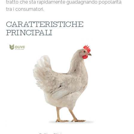
tratto che sta rapidamente guadagnando popolarità
tra i consumatori.
CARATTERISTICHE
PRINCIPALI