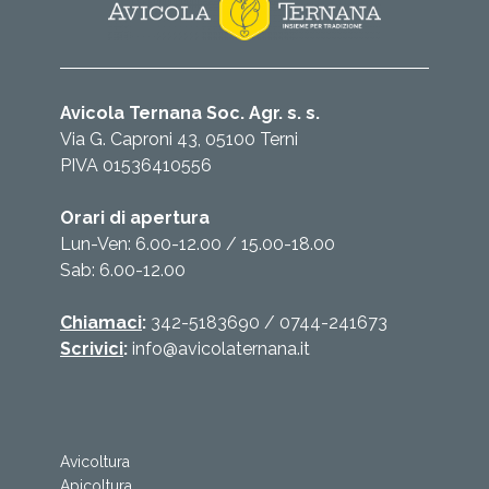
Avicola Ternana Soc. Agr. s. s.
Via G. Caproni 43, 05100 Terni
PIVA 01536410556
Orari di apertura
Lun-Ven: 6.00-12.00 / 15.00-18.00
Sab: 6.00-12.00
Chiamaci
:
342-5183690
/
0744-241673
Scrivici
:
info@avicolaternana.it
Avicoltura
Apicoltura