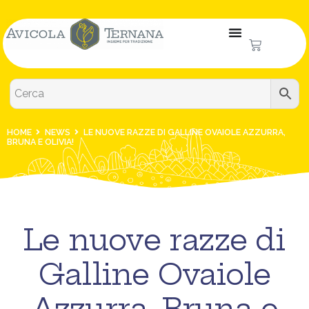
HOME
NEWS
LE NUOVE RAZZE DI GALLINE OVAIOLE AZZURRA,
BRUNA E OLIVIA!
Le nuove razze di
Galline Ovaiole