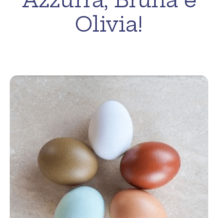
Azzurra, Bruna e
Olivia!