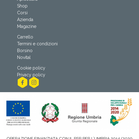
Shop
Corsi
Azienda
Magazine
Carrello
Termini e condizioni
Borsino
Novital
Cookie policy
Privacy policy
OPERAZIONE FINANZIATA CON IL PSR PER L’UMBRIA 2014/2020