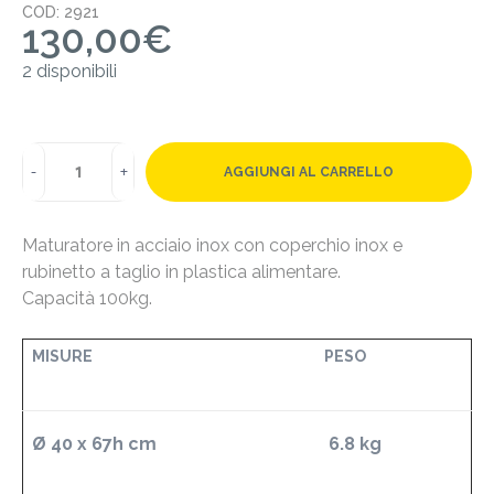
COD: 2921
130,00
€
2 disponibili
AGGIUNGI AL CARRELLO
Maturatore in acciaio inox con coperchio inox e
rubinetto a taglio in plastica alimentare.
Capacità 100kg.
MISURE
PESO
Ø 40 x 67h
cm
6.8 kg