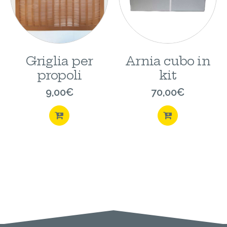
Griglia per
Arnia cubo in
propoli
kit
9,00
€
70,00
€
ACQUISTA
ACQUISTA