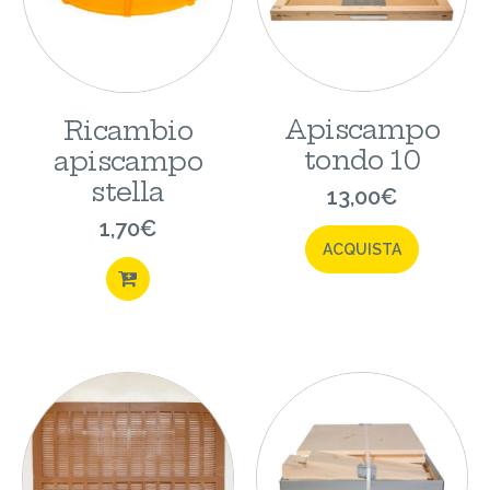
Apiscampo
Ricambio
tondo 10
apiscampo
stella
13,00
€
1,70
€
ACQUISTA
ACQUISTA