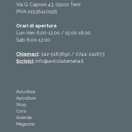
Via G. Caproni 43, 05100 Terni
PIVA 01536410556
Orari di apertura
Lun-Ven: 6.00-12.00 / 15.00-18.00
Sab: 6.00-12.00
Chiamaci
:
342-5183690
/
0744-241673
Scrivici
:
info@avicolaternana.it
Avicoltura
Apicoltura
Shop
Corsi
Azienda
Magazine