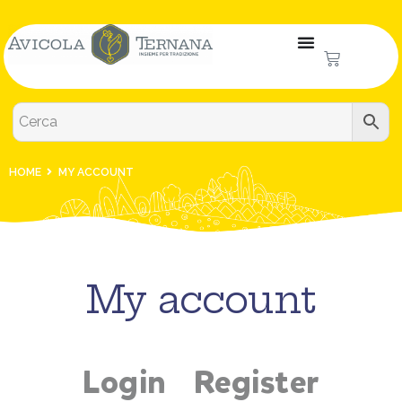
HOME
MY ACCOUNT
My account
Login
Register