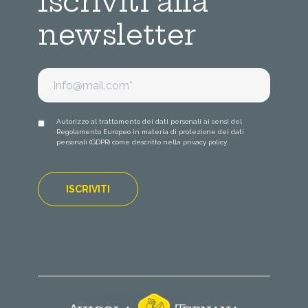
Iscriviti alla
newsletter
Autorizzo al trattamento dei dati personali ai sensi del
Regolamento Europeo in materia di protezione dei dati
personali (GDPR) come descritto nella
privacy policy