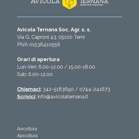
Avicola Ternana Soc. Agr. s. s.
Via G. Caproni 43, 05100 Terni
PIVA 01536410556
Orari di apertura
Lun-Ven: 6.00-12.00 / 15.00-18.00
Sab: 6.00-12.00
Chiamaci
:
342-5183690
/
0744-241673
Scrivici
:
info@avicolaternana.it
Avicoltura
Apicoltura