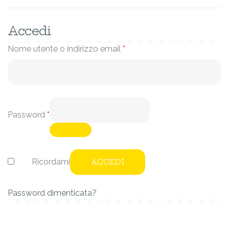
Accedi
Nome utente o indirizzo email
*
Password
*
Ricordami
ACCEDI
Password dimenticata?