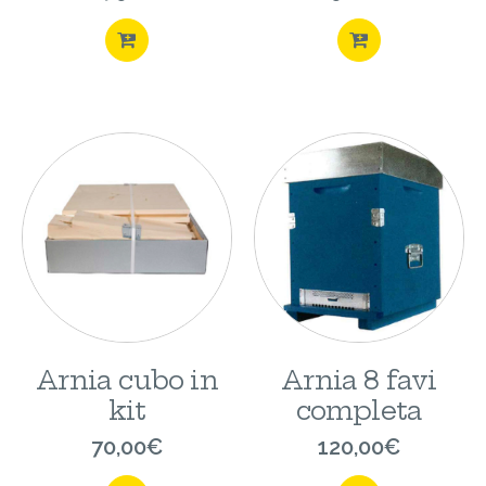
ACQUISTA
ACQUISTA
Arnia cubo in
Arnia 8 favi
kit
completa
70,00
€
120,00
€