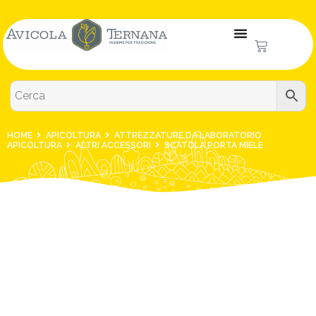
HOME
APICOLTURA
ATTREZZATURE DA LABORATORIO
APICOLTURA
ALTRI ACCESSORI
SCATOLA PORTA MIELE