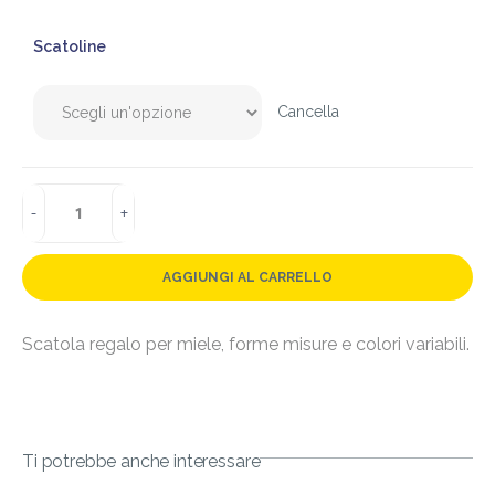
Scatoline
Cancella
AGGIUNGI AL CARRELLO
Scatola regalo per miele, forme misure e colori variabili.
Ti potrebbe anche interessare