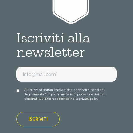
Iscriviti alla
newsletter
Autorizzo al trattamento dei dati personali ai sensi del
Regolamento Europeo in materia di protezione dei dati
personali (GDPR) come descritto nella
privacy policy