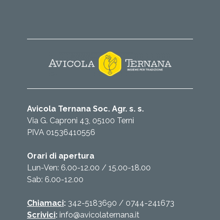
Avicola Ternana Soc. Agr. s. s.
Via G. Caproni 43, 05100 Terni
PIVA 01536410556
Orari di apertura
Lun-Ven: 6.00-12.00 / 15.00-18.00
Sab: 6.00-12.00
Chiamaci
:
342-5183690
/
0744-241673
Scrivici
:
info@avicolaternana.it