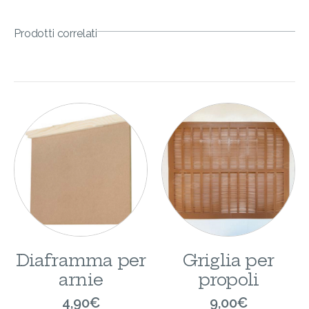
Prodotti correlati
Diaframma per
Griglia per
arnie
propoli
4,90
€
9,00
€