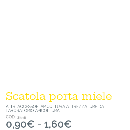
Scatola porta miele
ALTRI ACCESSORI
APICOLTURA
ATTREZZATURE DA
LABORATORIO APICOLTURA
COD: 3259
0,90
€
-
1,60
€