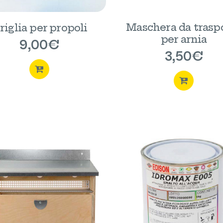
Maschera da trasp
riglia per propoli
per arnia
9,00
€
3,50
€
ACQUISTA
ACQUI