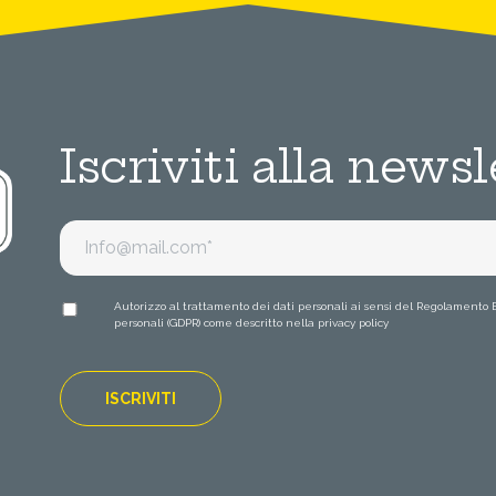
Iscriviti alla newsl
Autorizzo al trattamento dei dati personali ai sensi del Regolamento 
personali (GDPR) come descritto nella
privacy policy