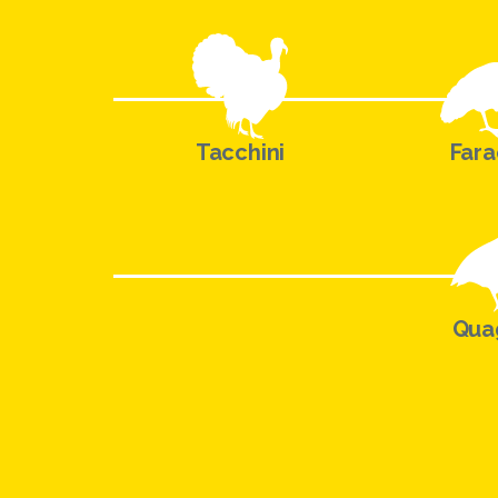
Tacchini
Far
Qua