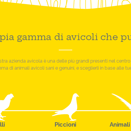
pia gamma di avicoli che pu
tra azienda avicola è una delle più grandi presenti nel centro 
 di animali avicoli sani e genuini, e sceglierli in base alle t
lli
Piccioni
Animali