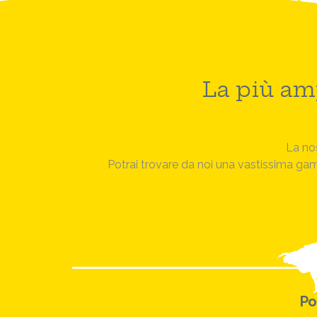
La più am
La nos
Potrai trovare da noi una vastissima gamma
Po