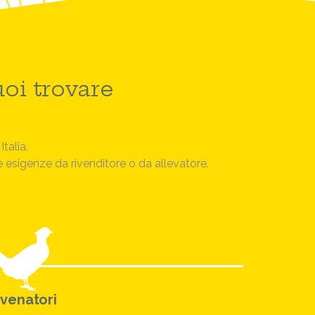
oi trovare
Italia.
ue esigenze da rivenditore o da allevatore.
 venatori