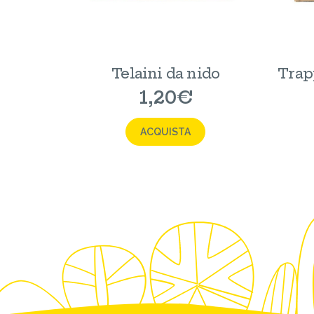
Telaini da nido
Trap
1,20
€
ACQUISTA