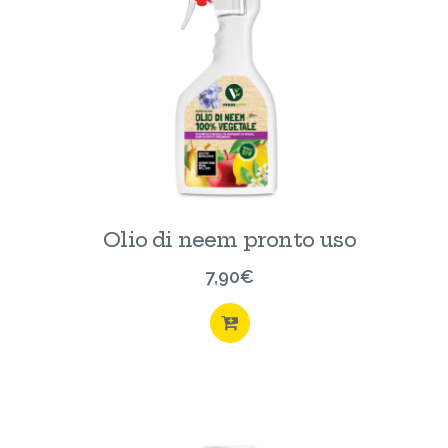
Olio di neem pronto uso
7,90
€
ISTA
ACQUISTA