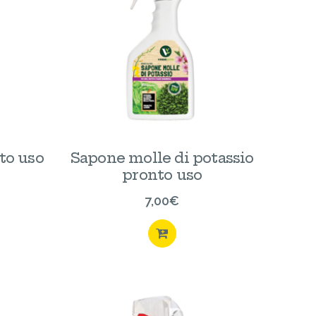
to uso
Sapone molle di potassio
pronto uso
7,00
€
ISTA
ACQUISTA