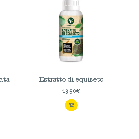
ata
Estratto di equiseto
13,50
€
ACQUISTA