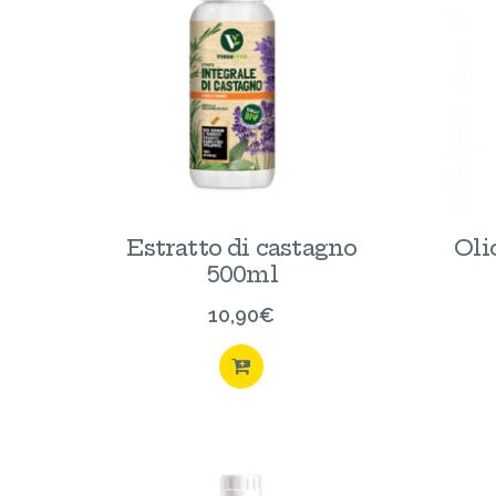
Estratto di castagno
Oli
500ml
10,90
€
ACQUISTA