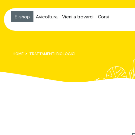
E-shop
Avicoltura
Vieni a trovarci
Corsi
HOME
TRATTAMENTI BIOLOGICI