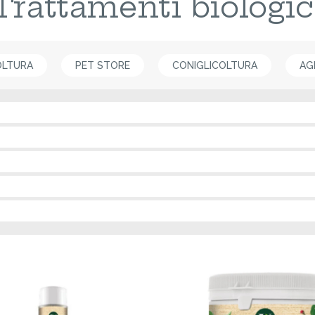
Trattamenti biologic
OLTURA
PET STORE
CONIGLICOLTURA
AG