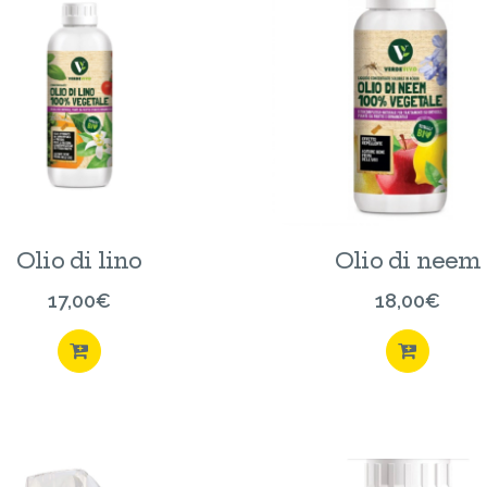
Olio di lino
Olio di neem
17,00
€
18,00
€
ACQUISTA
ACQU