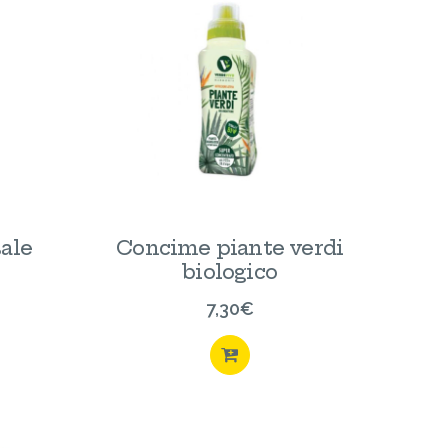
ale
Concime piante verdi
biologico
7,30
€
ISTA
ACQUISTA