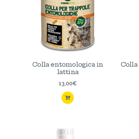
Colla entomologica in
Colla
lattina
13,00
€
ACQUISTA