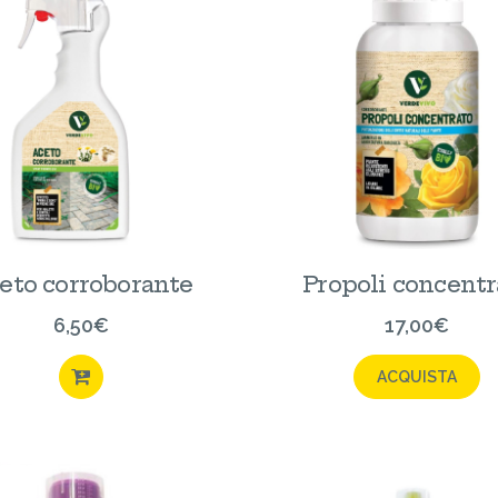
eto corroborante
Propoli concentr
6,50
€
17,00
€
ACQUISTA
ACQUISTA