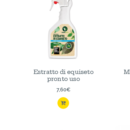
Estratto di equiseto
Ma
pronto uso
7,60
€
ACQUISTA