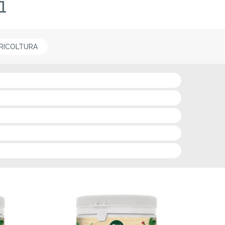
i
RICOLTURA