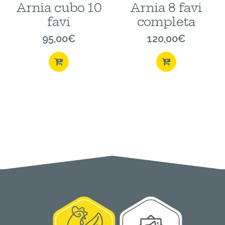
Arnia cubo 10
Arnia 8 favi
favi
completa
95,00
€
120,00
€
ACQUISTA
ACQUISTA