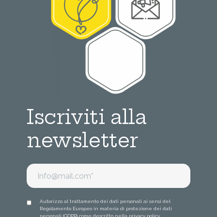
Iscriviti alla
newsletter
Autorizzo al trattamento dei dati personali ai sensi del
Regolamento Europeo in materia di protezione dei dati
personali (GDPR) come descritto nella
privacy policy