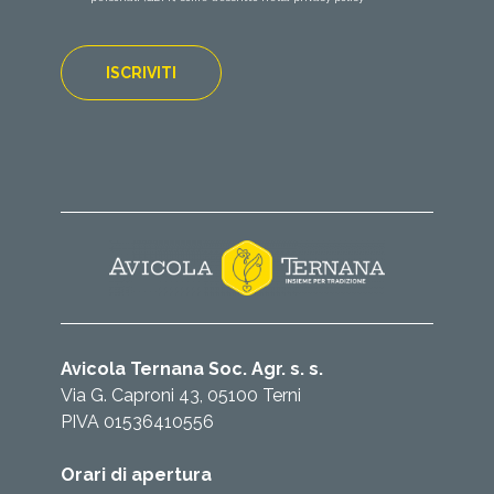
Avicola Ternana Soc. Agr. s. s.
Via G. Caproni 43, 05100 Terni
PIVA 01536410556
Orari di apertura