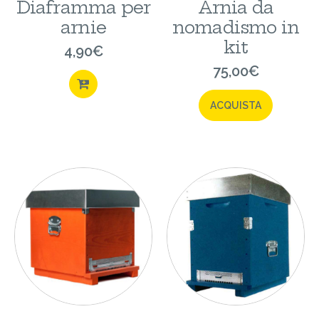
Diaframma per
Arnia da
arnie
nomadismo in
kit
4,90
€
75,00
€
ACQUISTA
ACQUISTA