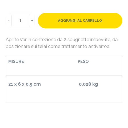
AGGIUNGI AL CARRELLO
Apilife Var in confezione da 2 spugnette imbevute, da
posizionare sui telai come trattamento antivarroa
MISURE
PESO
21 x 6 x 0.5
cm
0.028 kg