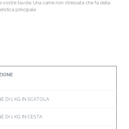
le vostre tavole. Una carne non stressata che fa della
ristica principale
ZIONE
 DI 1 KG IN SCATOLA
 DI 1 KG IN CESTA