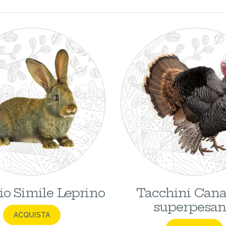
io Simile Leprino
Tacchini Cana
superpesan
ACQUISTA