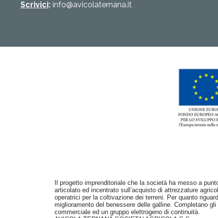
Scrivici
:
info@avicolaternana.it
Il progetto imprenditoriale che la società ha messo a punto
articolato ed incentrato sull’acquisto di attrezzature agri
operatrici per la coltivazione dei terreni. Per quanto rigua
miglioramento del benessere delle galline. Completano gli i
commerciale ed un gruppo elettrogeno di continuità.