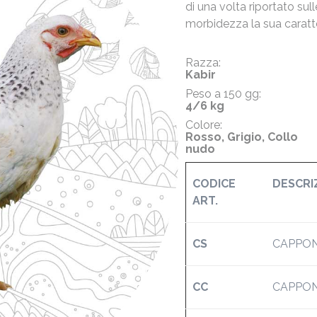
di una volta riportato sul
morbidezza la sua caratte
Razza:
Kabir
Peso a 150 gg:
4/6 kg
Colore:
Rosso, Grigio, Collo
nudo
CODICE
DESCRI
ART.
CS
CAPPONE
CC
CAPPONE