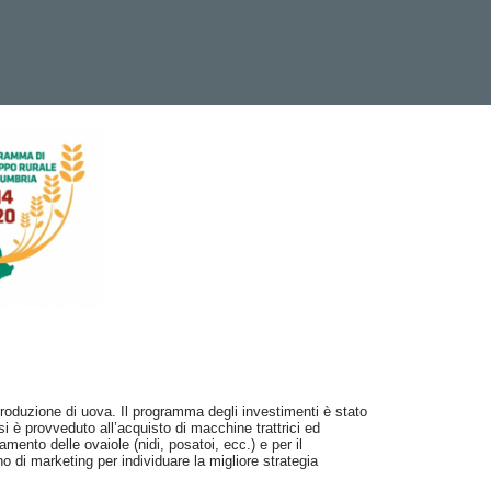
produzione di uova. Il programma degli investimenti è stato
si è provveduto all’acquisto di macchine trattrici ed
mento delle ovaiole (nidi, posatoi, ecc.) e per il
o di marketing per individuare la migliore strategia