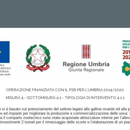
OPERAZIONE FINANZIATA CON IL PSR PER L’UMBRIA 2014/2020
MISURA 4 - SOTTOMISURA 4.1 - TIPOLOGIA DI INTERVENTO 4.1.1
 si è basato sul potenziamento del settore legato alle galline ovaiole ed alla 
cole ed impianti per migliorare la produzione e commercializzazione delle uova: 
rda il comparto zootecnico sono state acquistate attrezzature interne per l’alleva
nvestimenti 2 tunnel per il rimessaggio delle scorte e l’elaborazione di un pian