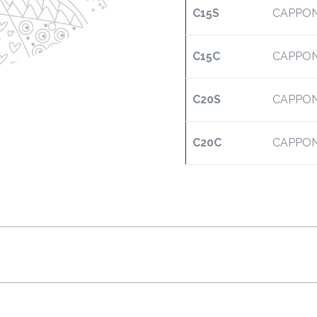
C15S
CAPPONE
C15C
CAPPONE
C20S
CAPPON
C20C
CAPPONE