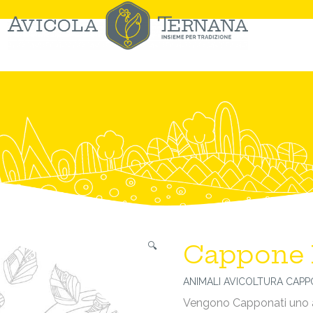
Cappone 
🔍
ANIMALI
AVICOLTURA
CAPP
Vengono Capponati uno ad