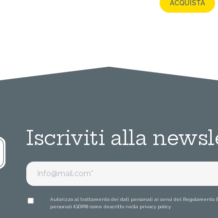
ACQUISTA
Iscriviti alla newsl
Autorizzo al trattamento dei dati personali ai sensi del Regolamento 
personali (GDPR) come descritto nella
privacy policy