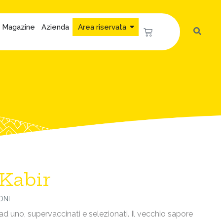
Magazine
Azienda
Area riservata
Kabir
ONI
 uno, supervaccinati e selezionati. Il vecchio sapore