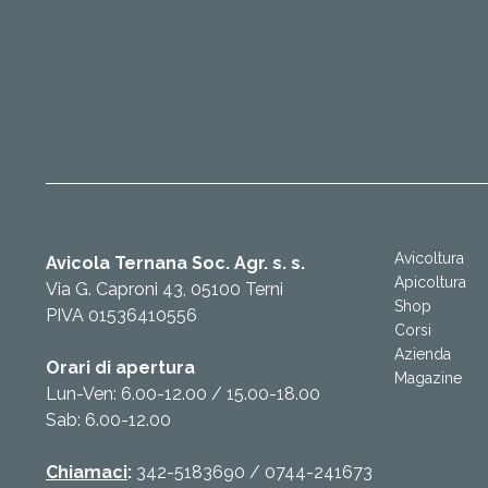
Avicoltura
Avicola Ternana Soc. Agr. s. s.
Apicoltura
Via G. Caproni 43, 05100 Terni
Shop
PIVA 01536410556
Corsi
Azienda
Orari di apertura
Magazine
Lun-Ven: 6.00-12.00 / 15.00-18.00
Sab: 6.00-12.00
Chiamaci
:
342-5183690
/
0744-241673