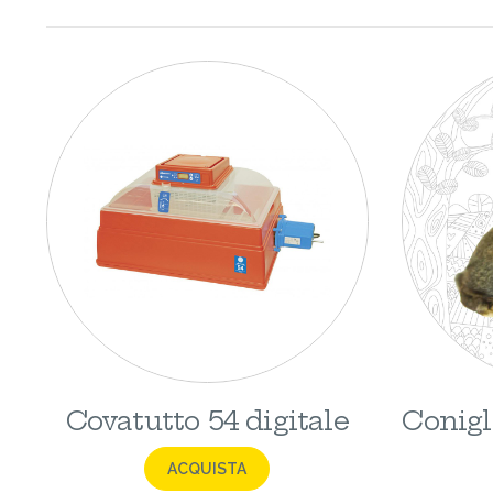
Covatutto 54 digitale
Conigl
ACQUISTA