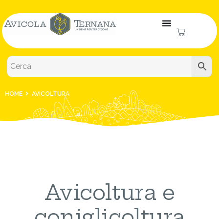
HOME
AVICOLTURA
Avicoltura e
coniglicoltura