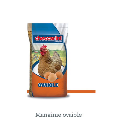
Mangime ovaiole