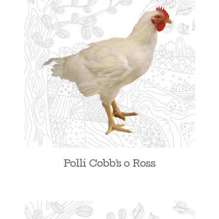
Polli Cobb’s o Ross