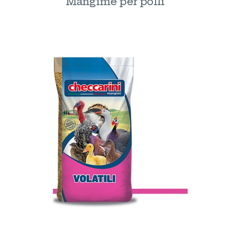
Mangime per polli