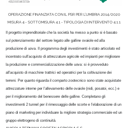
OPERAZIONE FINANZIATA CON IL PSR PER L’UMBRIA 2014/2020
MISURA 4 - SOTTOMISURA 4.1 - TIPOLOGIA DI INTERVENTO 4.1.1
Il progetto imprenditoriale che la società ha messo a punto si è basato
sul potenziamento del settore legato alle galline ovaiole ed alla
produzione di uova. Il programma degli investimenti è stato articolato ed
incentrato sull’acquisto di attrezzature agricole ed impianti per migliorare
la produzione e commercializzazione delle uova: si è provveduto
all’acquisto di macchine trattrici ed operatrici per la coltivazione dei
terreni. Per quanto riguarda il comparto zootecnico sono state acquistate
attrezzature interne per l’allevamento delle ovaiole (nidi, posatoi, ecc.) e
per il miglioramento del benessere delle galline. Completano gli
investimenti 2 tunnel per il rimessaggio delle scorte e l’elaborazione di un
piano di marketing per individuare la migliore strategia commerciale ed un
gruppo elettrogeno di continuità.