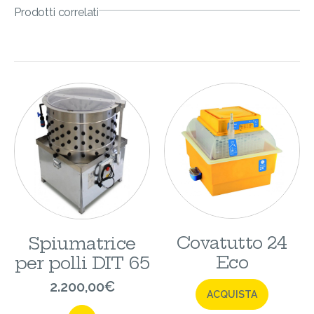
Prodotti correlati
Covatutto 24
Spiumatrice
Eco
per polli DIT 65
2.200,00
€
ACQUISTA