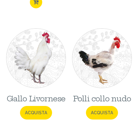
ACQUISTA
Gallo Livornese
Polli collo nudo
ACQUISTA
ACQUISTA