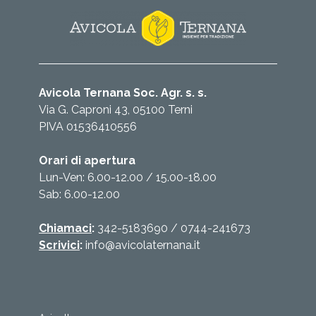
Avicola Ternana Soc. Agr. s. s.
Via G. Caproni 43, 05100 Terni
PIVA 01536410556
Orari di apertura
Lun-Ven: 6.00-12.00 / 15.00-18.00
Sab: 6.00-12.00
Chiamaci
:
342-5183690
/
0744-241673
Scrivici
:
info@avicolaternana.it