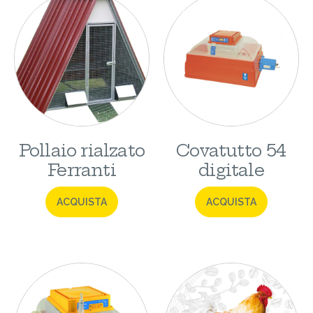
Pollaio rialzato
Covatutto 54
Ferranti
digitale
ACQUISTA
ACQUISTA