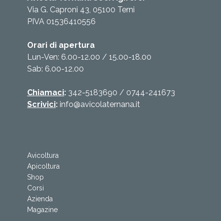
Via G. Caproni 43, 05100 Terni
PIVA 01536410556
Orari di apertura
Lun-Ven: 6.00-12.00 / 15.00-18.00
Sab: 6.00-12.00
Chiamaci
:
342-5183690
/
0744-241673
Scrivici
:
info@avicolaternana.it
Avicoltura
Apicoltura
Shop
Corsi
Azienda
Magazine