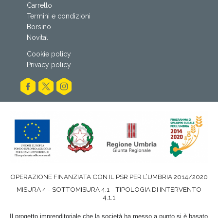
Carrello
Termini e condizioni
Borsino
Novital
Cookie policy
Privacy policy
OPERAZIONE FINANZIATA CON IL PSR PER L’UMBRIA 2014/2020
MISURA 4 - SOTTOMISURA 4.1 - TIPOLOGIA DI INTERVENTO
4.1.1
Il progetto imprenditoriale che la società ha messo a punto si è basato